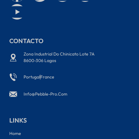
CONTACTO
Zona Industrial Do Chinicato Lote 7A
8600-306 Lagos
Portugal
France
Info@pebble-Pro.com
LINKS
Home