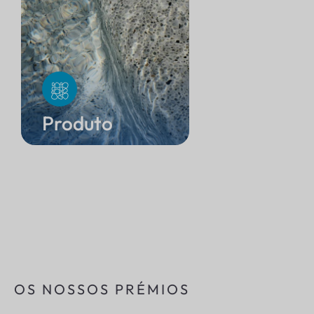
s
Produto
Gama de 
OS NOSSOS PRÉMIOS