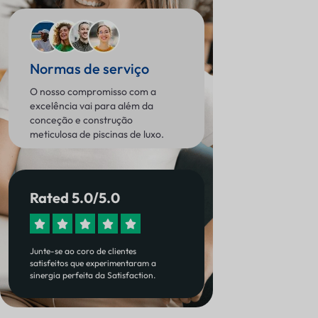
Normas de serviço
O nosso compromisso com a
excelência vai para além da
conceção e construção
meticulosa de piscinas de luxo.
Rated 5.0/5.0





Junte-se ao coro de clientes
satisfeitos que experimentaram a
sinergia perfeita da Satisfaction.