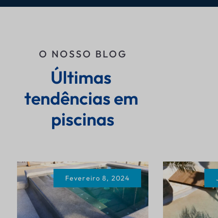
O NOSSO BLOG
Últimas 
tendências em 
piscinas
Fevereiro 8, 2024