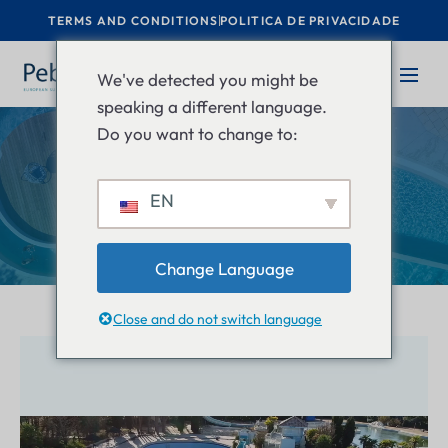
TERMS AND CONDITIONS
POLITICA DE PRIVACIDADE
We've detected you might be
speaking a different language.
Do you want to change to:
Sobre nós
EN
Home
Sobre nós
Change Language
Close and do not switch language